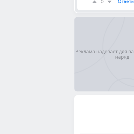
0
Ответи