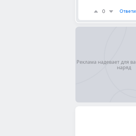
0
Ответи