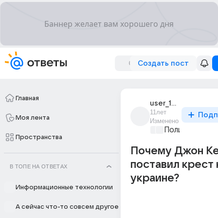
Создать пост
Главная
user_193155272
11лет
Подп
Моя лента
Изменено
Политические
Пространства
Почему Джон К
поставил крест 
В ТОПЕ НА ОТВЕТАХ
украине?
Информационные технологии
А сейчас что-то совсем другое