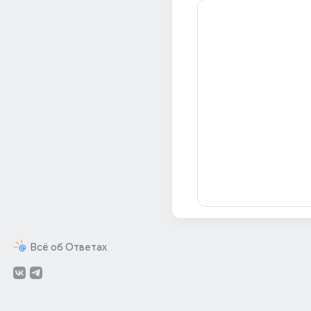
Всё об Ответах