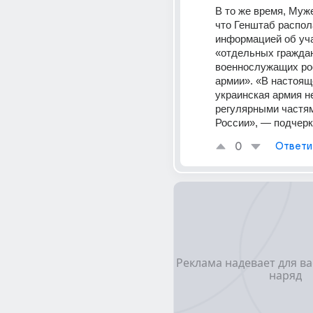
В то же время, Муже
что Генштаб распола
информацией об уча
«отдельных граждан
военнослужащих рос
армии». «В настоящ
украинская армия не
регулярными частям
России», — подчерк
0
Ответи