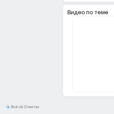
Видео по теме
Всё об Ответах