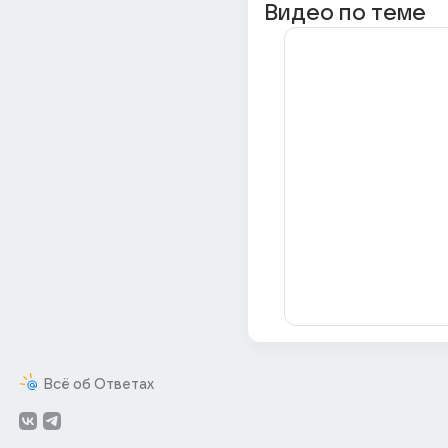
Видео по теме
Всё об Ответах