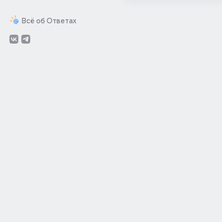
Всё об Ответах