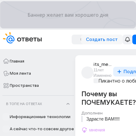
Создать пост
Главная
its_me_61
11лет
Подп
Моя лента
Изменено
Пикантно о люб
Пространства
Почему вы
ПОЧЕМУКАЕТЕ?.
В ТОПЕ НА ОТВЕТАХ
Дополнен
Информационные технологии
Здрасте ВАМ!!!!
А сейчас что-то совсем другое
мнения