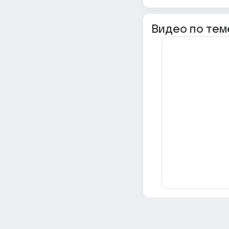
Видео по тем
Всё об Ответах