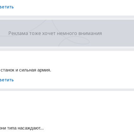
ветить
 станок и сильная армия.
ветить
ни типа насаждают...