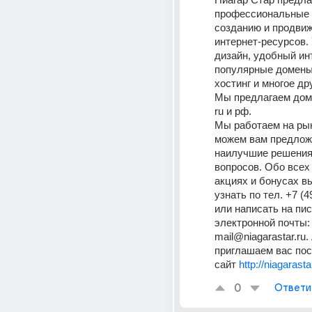
профессиональные у
созданию и продви
интернет-ресурсов.
дизайн, удобный ин
популярные домены,
хостинг и многое др
Мы предлагаем дом
ru и рф. 
Мы работаем на рынк
можем вам предложи
наилучшие решения
вопросов. Обо всех 
акциях и бонусах в
узнать по тел. +7 (4
или написать на пис
электронной почты: 
mail@niagarastar.ru.
приглашаем вас пос
сайт 
http://niagarasta
0
Ответи