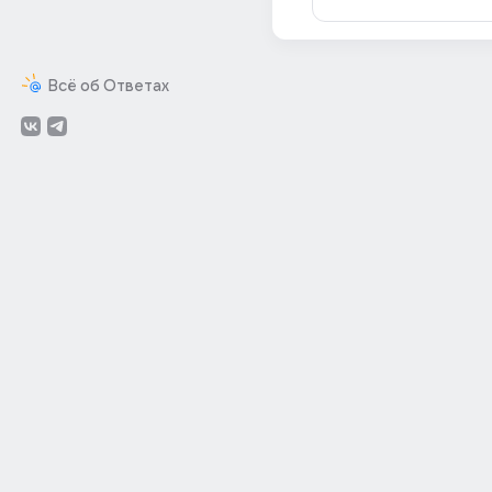
Всё об Ответах