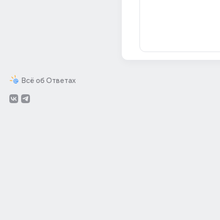
Всё об Ответах