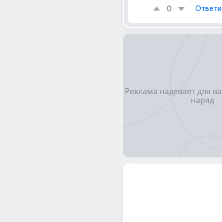
0
Ответи