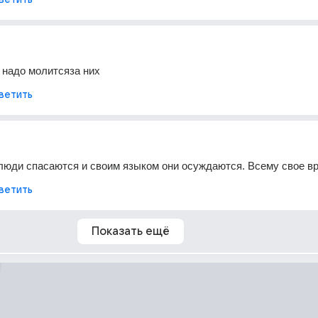
, надо молитсяза них
ветить
люди спасаются и своим языком они осуждаются. Всему свое в
ветить
Показать ещё