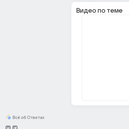
Видео по теме
Всё об Ответах