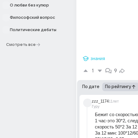
О любви без купюр
Философский вопрос
Политические дебаты
Смотреть все
знания
1
9
По дате
По рейтингу
zzz_1174
11лет
Гуру
Бежит со скоростью 10
1 час-это 30*2, след
скорость 50*2 За 12
За 12 мин: 100*12/60