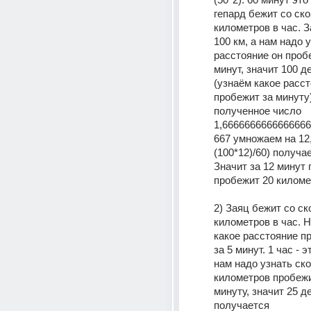
гепард бежит со ско
километров в час. З
100 км, а нам надо у
расстояние он пробе
минут, значит 100 де
(узнаём какое расст
пробежит за минуту)
полученное число 
1,666666666666666
667 умножаем на 12,
(100*12)/60) получае
Значит за 12 минут г
пробежит 20 киломе
2) Заяц бежит со ск
километров в час. Н
какое расстояние пр
за 5 минут. 1 час - э
нам надо узнать ско
километров пробежит
минуту, значит 25 де
получается 