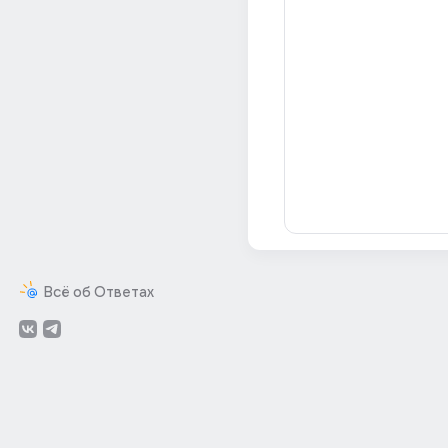
Всё об Ответах