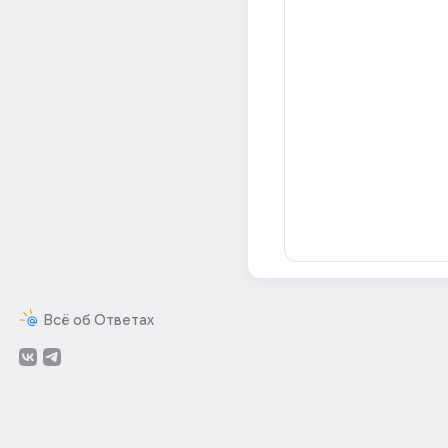
Всё об Ответах