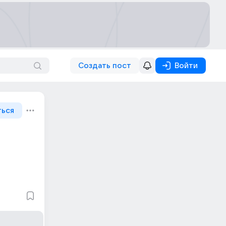
Создать пост
Войти
ться