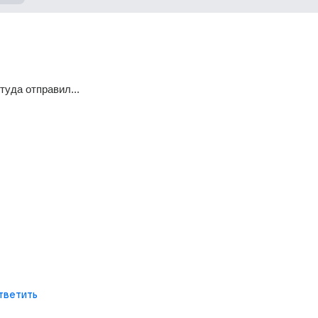
уда отправил...
тветить