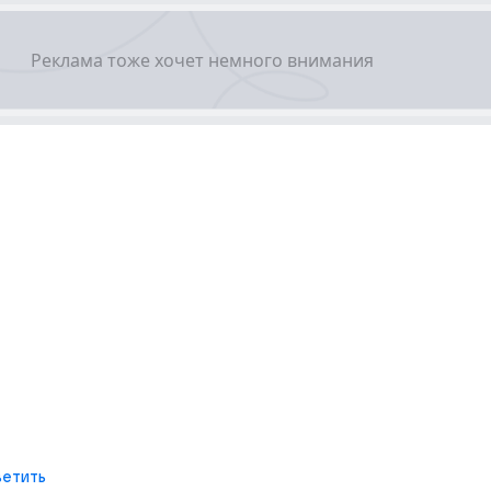
етить