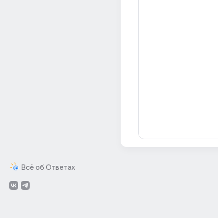
Всё об Ответах