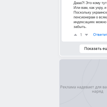
Дааа?! Это кому тут
Или вам, как укру, и
Поскольку украинск
пенсионерам о всяки
индексациях можно 
забыть.
1
Ответи
Показать е