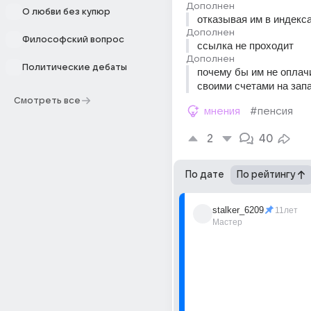
Дополнен
О любви без купюр
отказывая им в индекс
Дополнен
Философский вопрос
ссылка не проходит
Дополнен
Политические дебаты
почему бы им не оплачи
своими счетами на зап
Смотреть все
мнения
#пенсия
2
40
По дате
По рейтингу
stalker_6209
11лет
Мастер