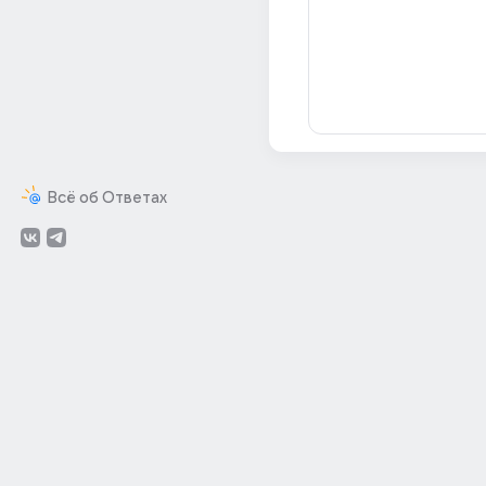
Всё об Ответах