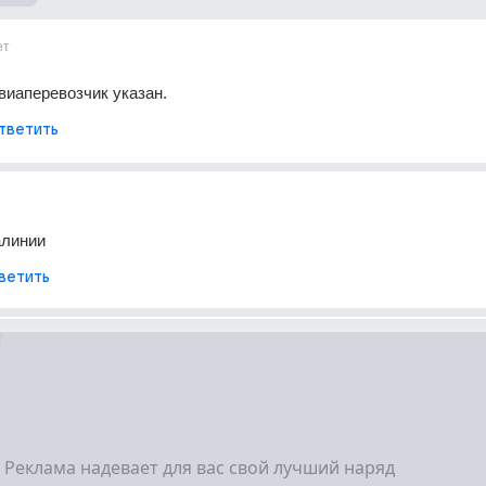
ет
виаперевозчик указан.
тветить
алинии
ветить