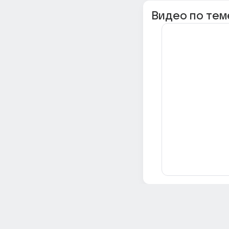
Видео по тем
Всё об Ответах