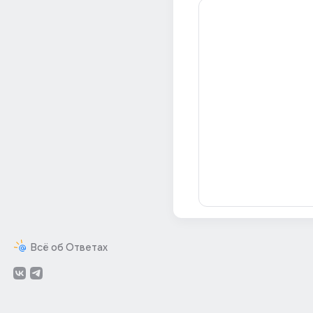
Всё об Ответах