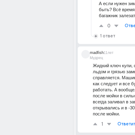
А если нужен зим
быть? Всё время 
багажник залеза
0
Отве
1 ответ
madfish
11лет
Мудрец
Жидкий ключ купи, о
льдом и грязью зам
справляется. Машин
как следует и все бу
работать. А вообще,
после мойки в силь
всегда заливал в зам
открывались и в -30 
после мойки.
1
Ответи