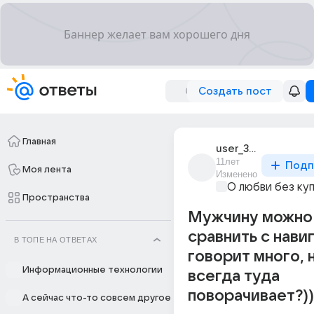
Создать пост
Главная
user_31756981
11лет
Подп
Моя лента
Изменено
О любви без ку
Пространства
Мужчину можно
сравнить с нави
В ТОПЕ НА ОТВЕТАХ
говорит много, 
Информационные технологии
всегда туда
поворачивает?))
А сейчас что-то совсем другое