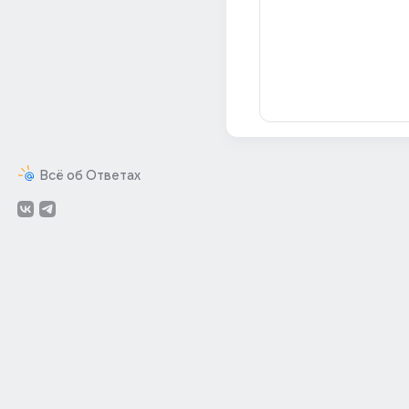
Всё об Ответах