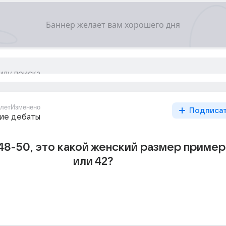
1лет
Изменено
Подписа
ие дебаты
 48-50, это какой женский размер пример
или 42?