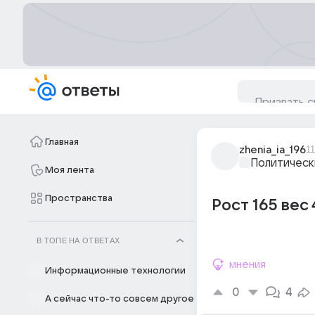
Главная
zhenia_ia_196
1
Политическ
Моя лента
Пространства
Рост 165 вес
В ТОПЕ НА ОТВЕТАХ
мнения
Информационные технологии
0
4
А сейчас что-то совсем другое