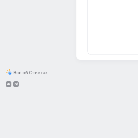
Всё об Ответах