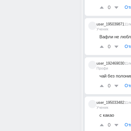
0
От
user_195039871
11л
Ученик
Вафли не любл
0
От
user_192469030
11л
Профи
чай без полон
0
От
user_195033482
11л
Ученик
с какао
0
От