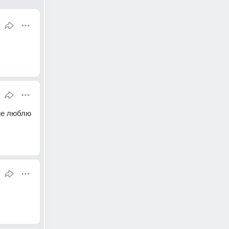
не люблю 