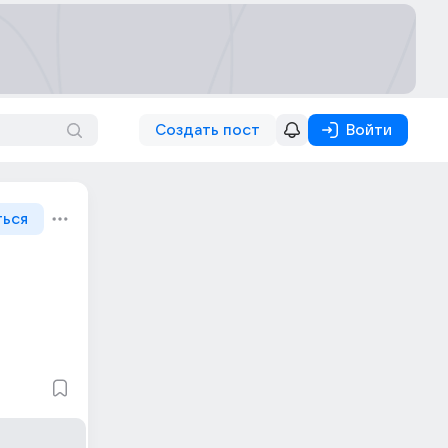
Создать пост
Войти
ться