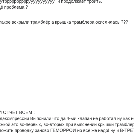
утррррррррррууууууууууу" и продолжает троить.
ё проблема ?
такое вскрыли трамблёр а крышка трамблера окислилась ???
 ОТЧЁТ ВСЕМ :
дэкомпрессии Выяснили что да 4-ый клапан не работал ну как н
ржкой это во-первых, во-вторых при выяснении крышки трамблер
ложить проводку заново ГЕМОРРОЙ но всё же надо! ну и В-ТРЕ