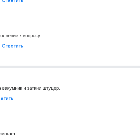
Ответить
олнение к вопросу
Ответить
 вакумник и заткни штуцер.
етить
омогает