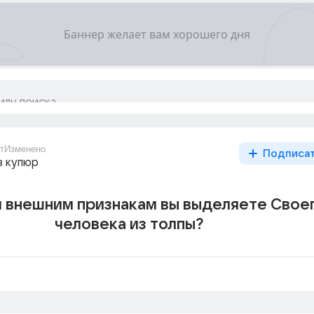
т
Изменено
Подписа
з купюр
м внешним признакам вы выделяете Свое
человека из толпы?