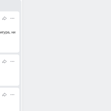
гура, ни 