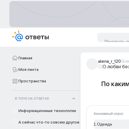
Главная
alena_r_120
11ле
О любви бе
Моя лента
Пространства
По каки
В ТОПЕ НА ОТВЕТАХ
Информационные технологии
Анонимный опрос
А сейчас что-то совсем другое
1.Одежда