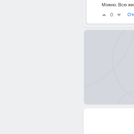
Можно. Всю жи
0
От