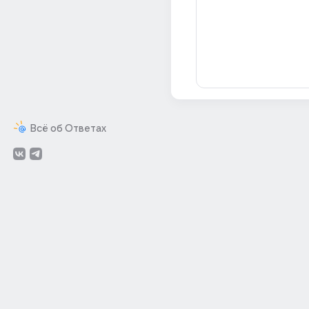
Всё об Ответах