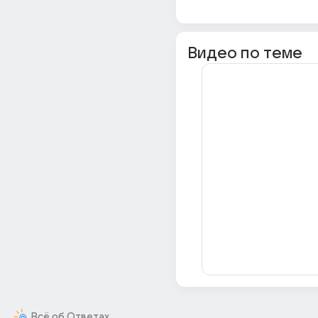
Видео по теме
Всё об Ответах