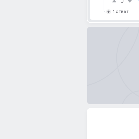
0
1 ответ