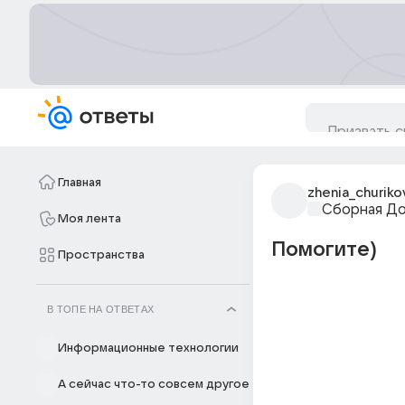
Главная
zhenia_churiko
Сборная Д
Моя лента
Помогите)
Пространства
В ТОПЕ НА ОТВЕТАХ
Информационные технологии
А сейчас что-то совсем другое