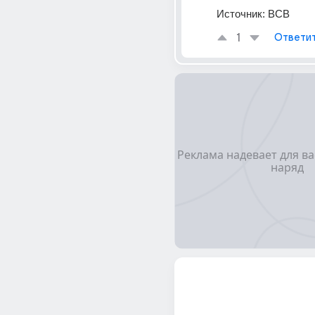
Источник:
ВСВ
1
Ответи