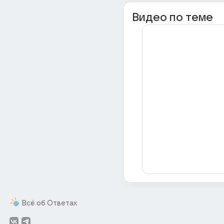
Видео по теме
Всё об Ответах