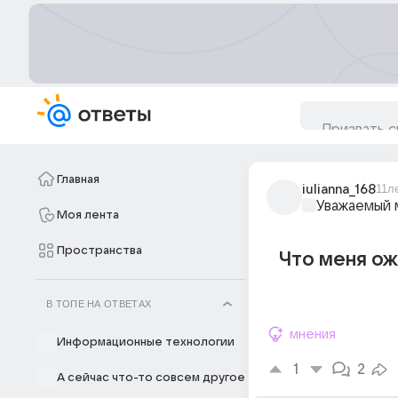
Главная
iulianna_168
11л
Уважаемый 
Моя лента
Пространства
Что меня ож
В ТОПЕ НА ОТВЕТАХ
мнения
Информационные технологии
1
2
А сейчас что-то совсем другое