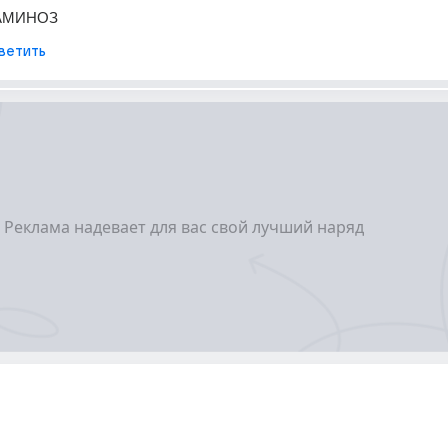
АМИНОЗ
ветить