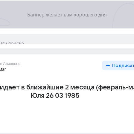
ет
Изменено
Подписа
маг
идает в ближайшие 2 месяца (февраль-м
Юля 26 03 1985