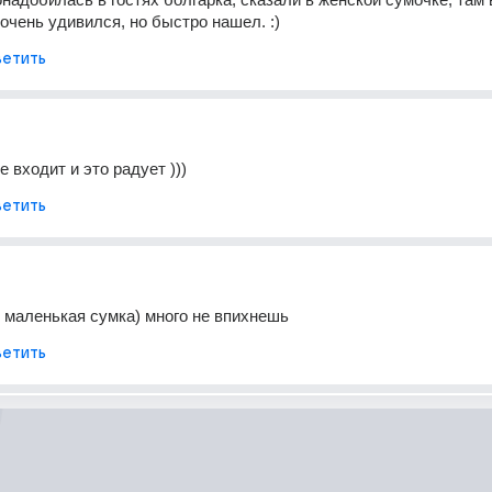
очень удивился, но быстро нашел. :)
етить
е входит и это радует )))
етить
 маленькая сумка) много не впихнешь
етить