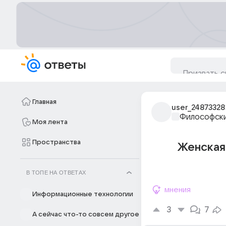
Главная
user_24873328
Философски
Моя лента
Пространства
Женская 
В ТОПЕ НА ОТВЕТАХ
мнения
Информационные технологии
3
7
А сейчас что-то совсем другое