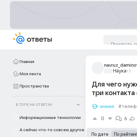
Главная
navruz_damino
Наука
+1
Моя лента
Для чего нуж
Пространства
три контакта 
В ТОПЕ НА ОТВЕТАХ
знания
#телеф
Информационные технологии
0
6
А сейчас что-то совсем другое
По дате
По рейтин