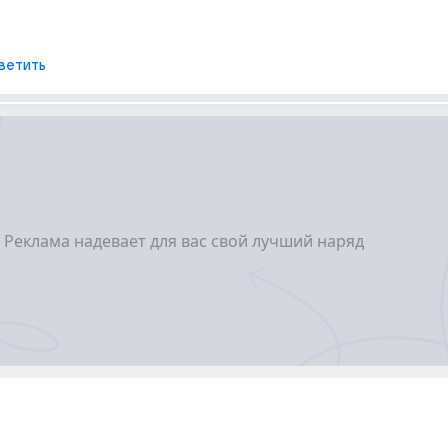
ветить