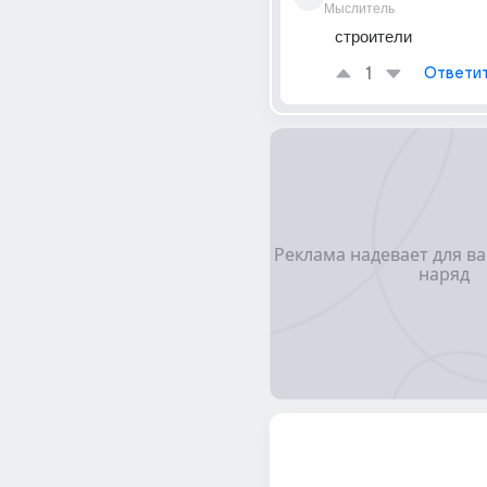
Мыслитель
строители
1
Ответи