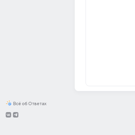
Всё об Ответах