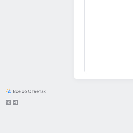
Всё об Ответах