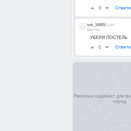
0
Ответи
iurii_16955
11лет
Мастер
УБЕРИ ПОСТЕЛЬ
0
Ответи