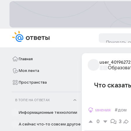
Главная
user_40196272
Образова
Моя лента
Пространства
Что сказать
В ТОПЕ НА ОТВЕТАХ
мнения
#дом
Информационные технологии
0
3
А сейчас что-то совсем другое