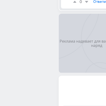
0
Ответи