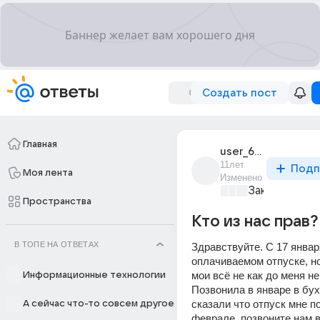
Создать пост
Главная
user_60223411
11лет
Подп
Моя лента
Изменено
Закон и поря
Пространства
Кто из нас прав?
В ТОПЕ НА ОТВЕТАХ
Здравствуйте. С 17 января
оплачиваемом отпуске, но
мои всё не как до меня не
Информационные технологии
Позвонила в январе в бух
сказали что отпуск мне по
А сейчас что-то совсем другое
феврале, позвоните нам в