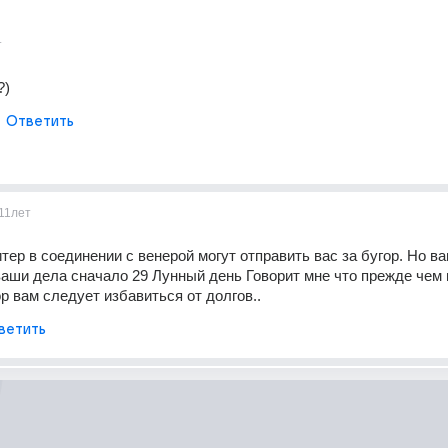
т
?)
Ответить
11лет
тер в соединении с венерой могут отправить вас за бугор. Но ва
ваши дела сначало 29 Лунный день Говорит мне что прежде чем 
ор вам следует избавиться от долгов..
ветить