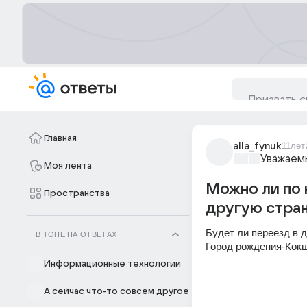
Главная
alla_fynuk
11лет
Уважаем
Моя лента
Можно ли по 
Пространства
другую стра
Будет ли переезд в д
В ТОПЕ НА ОТВЕТАХ
Город рождения-Кокш
Информационные технологии
А сейчас что-то совсем другое