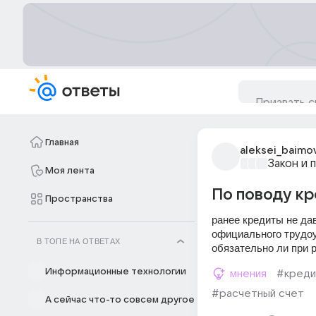
Главная
aleksei_baimo
Закон и 
Моя лента
По поводу кр
Пространства
ранее кредиты не дав
официального трудоус
В ТОПЕ НА ОТВЕТАХ
обязательно ли при 
Информационные технологии
мнения
#креди
#расчетный счет
А сейчас что-то совсем другое