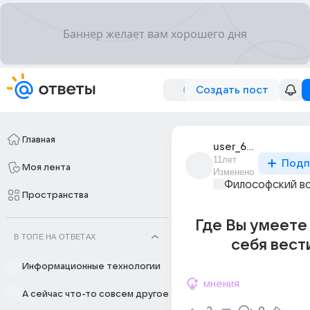
Создать пост
Главная
user_62146197
11лет
Подп
Моя лента
Изменено
Философский в
Пространства
Где Вы умеете
В ТОПЕ НА ОТВЕТАХ
себя вести
Информационные технологии
мнения
А сейчас что-то совсем другое