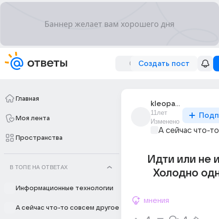
Создать пост
Главная
kleopatra_802
11лет
Подп
Моя лента
Изменено
А сейчас что-т
Пространства
Идти или не и
В ТОПЕ НА ОТВЕТАХ
Холодно одна
Информационные технологии
мнения
А сейчас что-то совсем другое