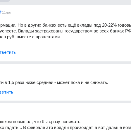
11лет
рмации. Но в других банках есть ещё вклады под 20-22% годовы
успеете. Вклады застрахованы государством во всех банках РФ 
млн руб. вместе с процентами.
тветить
т
и в 1,5 раза ниже средней - может пока и не снижать.
ветить
лишком повышал, что бы сразу понижать.
ко гадать... В феврале это врядли произойдет, а вот дальше воз