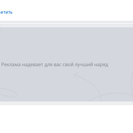
етить