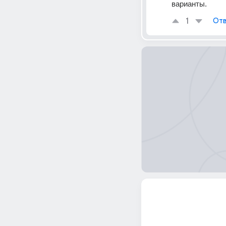
варианты.
1
Отв