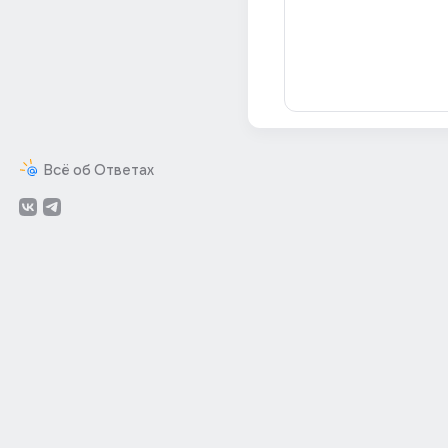
Всё об Ответах