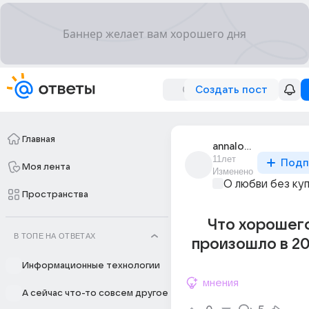
Создать пост
Главная
annalove19
11лет
Подп
Моя лента
Изменено
О любви без ку
Пространства
Что хорошего
В ТОПЕ НА ОТВЕТАХ
произошло в 20
Информационные технологии
мнения
А сейчас что-то совсем другое