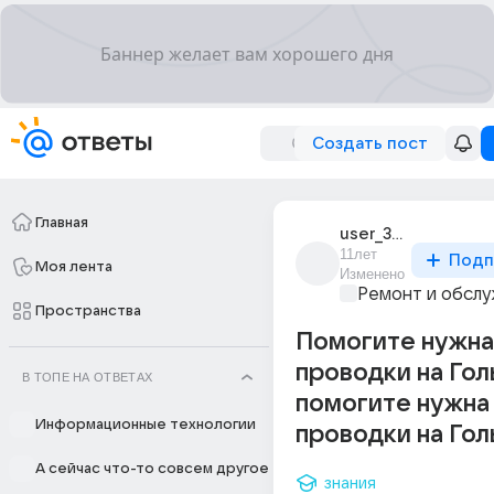
Создать пост
Главная
user_37216031
11лет
Подп
Моя лента
Изменено
Ремонт и обслу
Пространства
Помогите нужна
проводки на Гол
В ТОПЕ НА ОТВЕТАХ
помогите нужна
Информационные технологии
проводки на Гол
А сейчас что-то совсем другое
знания