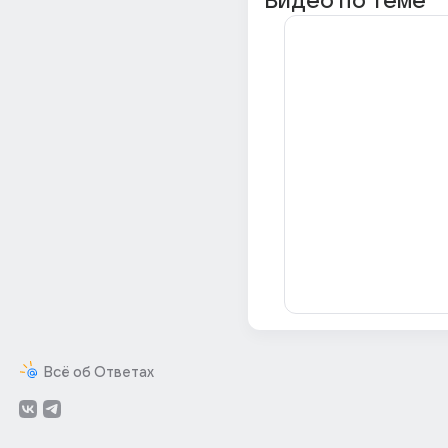
Видео по теме
Всё об Ответах