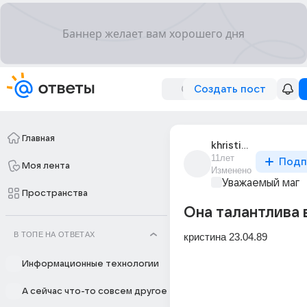
Создать пост
Главная
khristina_chugai_1
11лет
Подп
Моя лента
Изменено
Уважаемый маг
Пространства
Она талантлива 
В ТОПЕ НА ОТВЕТАХ
кристина 23.04.89
Информационные технологии
А сейчас что-то совсем другое