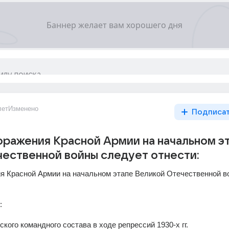
лет
Изменено
Подписа
оражения Красной Армии на начальном э
ественной войны следует отнести:
я Красной Армии на начальном этапе Великой Отечественной в
:
ского командного состава в ходе репрессий 1930-х гг.