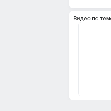
Видео по тем
Всё об Ответах